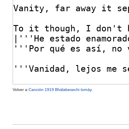
Volver a
Canción 1919 Bhálabesechi tomáy
.