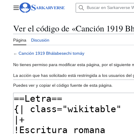
Ir
al
Menú principal
contenido
Ver el código de «Canción 1919 B
Página
Discusión
←
Canción 1919 Bhálabesechi tomáy
No tienes permiso para modificar esta página, por el siguiente 
La acción que has solicitado está restringida a los usuarios del
Puedes ver y copiar el código fuente de esta página.